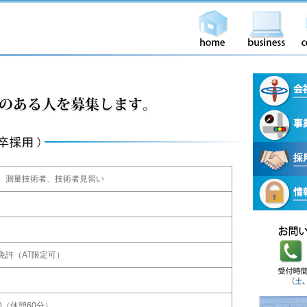
、測量技術者、技術者見習い
免許（AT限定可）
:30（休憩60分）